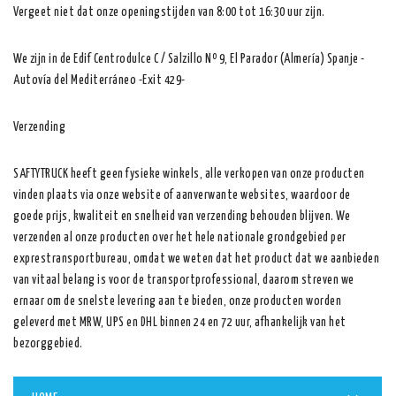
Vergeet niet dat onze openingstijden van 8:00 tot 16:30 uur zijn.
We zijn in de Edif Centrodulce C / Salzillo Nº 9, El Parador (Almería) Spanje -
Autovía del Mediterráneo -Exit 429-
Verzending
SAFTYTRUCK heeft geen fysieke winkels, alle verkopen van onze producten
vinden plaats via onze website of aanverwante websites, waardoor de
goede prijs, kwaliteit en snelheid van verzending behouden blijven. We
verzenden al onze producten over het hele nationale grondgebied per
exprestransportbureau, omdat we weten dat het product dat we aanbieden
van vitaal belang is voor de transportprofessional, daarom streven we
ernaar om de snelste levering aan te bieden, onze producten worden
geleverd met MRW, UPS en DHL binnen 24 en 72 uur, afhankelijk van het
bezorggebied.