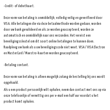
•Credit- of debetkaart.
Deze vorm van betaling is onmiddellijk, volledig veilig en geverifieerd door
VISA. Alle betalingen die via deze betaalmethode worden gedaan, worden
door uw bank gevalideerd en als ze worden geaccepteerd, worden ze
automatisch en onmiddellijk naar ons verzonden. Het vereist een
beveiligingssleutel om dit soort online betalingen te kunnen doen.
Raadpleeg uw bank als u uw beveiligingscode niet weet. VISA / VISA Electron
en MasterCard / Maestro-kaarten worden geaccepteerd.
•Betaling contant.
Deze vorm van betaling is alleen mogelijk zolang de bestelling bij ons wordt
opgehaald.
Als u een product persoonlijk wilt ophalen, neem dan contact met ons op via
onze telefoonlijn of verwittig ons per e-mail een half uur voordat u het
product komt ophalen.