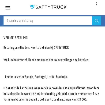
0

VEILIGE BETALING
Betalingsmethoden. Hoe te betalen bij SAFTYTRUCK
Wij bieden u verschillende manieren om uw bestellingen te betalen:
• Rembours voor Spanje, Portugal, Italië, Frankrijk.
U betaalt de bestelling wanneer de vervoerder deze bij u aflevert. Voor deze
betaalmethode wordt € 5,00 in rekening gebracht door de vervoerder. Deze
vorm van betalen is beperkt tot een totaal maximum van € 3.000.